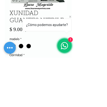
XUNIDAD
GUANTES NITRILE
¿Cómo podemos ayudarte?
Precio
$ 9.000,00
modelo
*
1
Cantidad
*
Agregar al carrito
Realizar compra