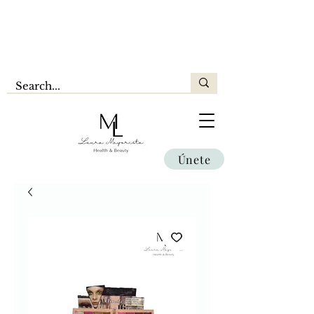
Únete