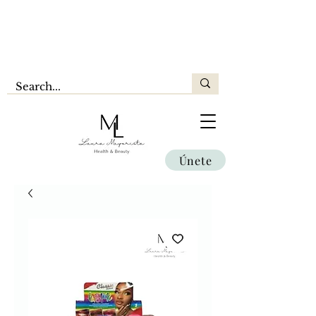
Únete