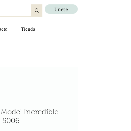
Únete
acto
Tienda
 Model Incredible
 5006