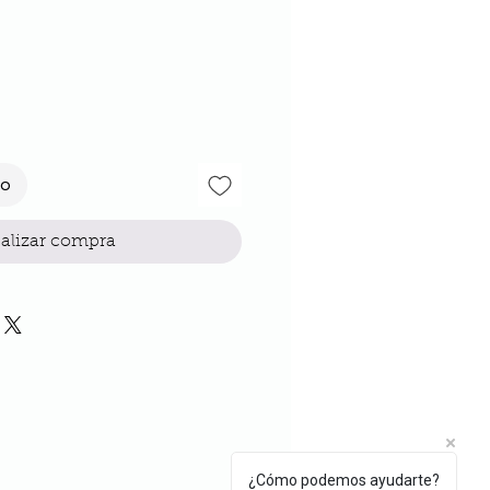
cio
to
alizar compra
¿Cómo podemos ayudarte?