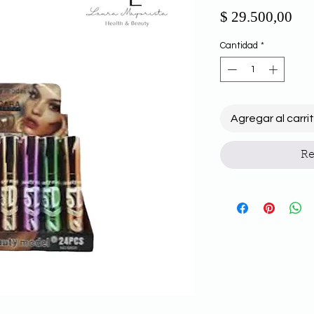
Pre
$ 29.500,00
Cantidad
*
Agregar al carri
Re