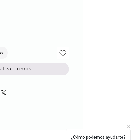
io
to
alizar compra
¿Cómo podemos ayudarte?