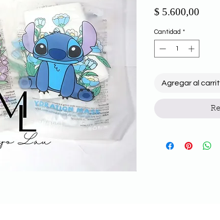
Prec
$ 5.600,00
Cantidad
*
Agregar al carri
Re