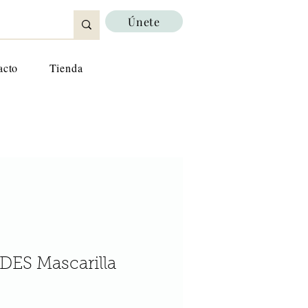
Únete
acto
Tienda
ES Mascarilla