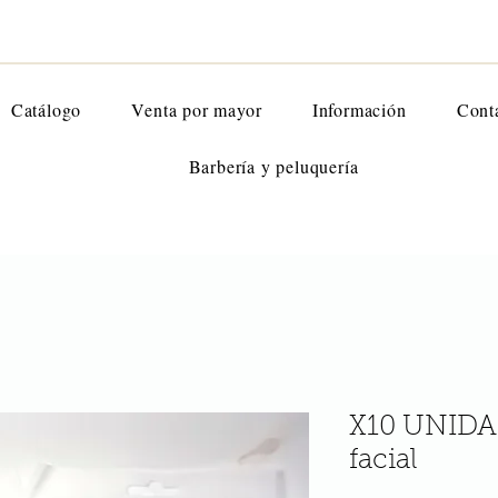
Catálogo
Venta por mayor
Información
Cont
Barbería y peluquería
X10 UNIDAD
facial