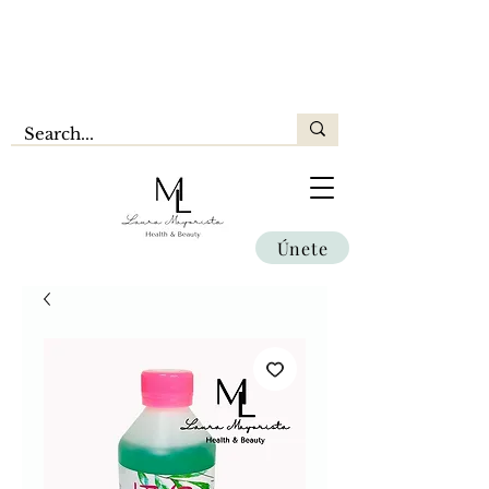
Únete