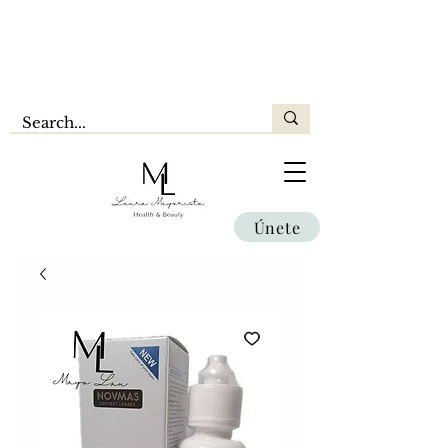
Únete