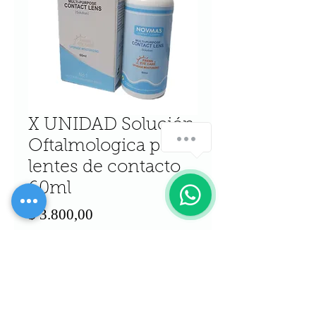
X UNIDAD Solución
Oftalmologica para
lentes de contacto
60ml
Precio
$ 3.800,00
Cantidad
*
Agregar al carrito