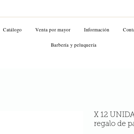
Catálogo
Venta por mayor
Información
Cont
Barbería y peluquería
X 12 UNIDA
regalo de 