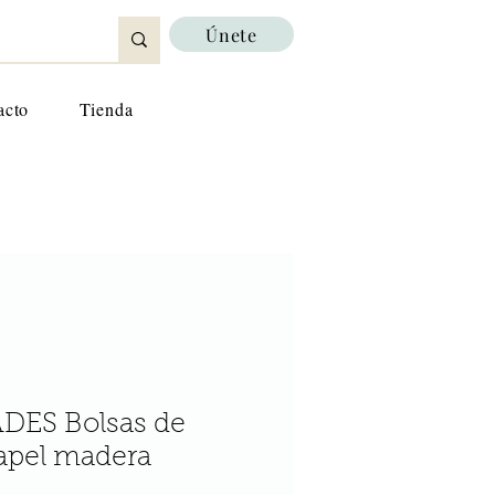
Únete
acto
Tienda
DES Bolsas de
papel madera