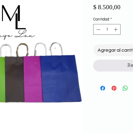
Prec
$ 8.500,00
Cantidad
*
Agregar al carri
Re