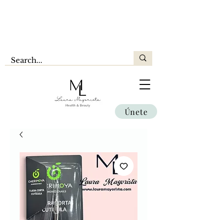
Únete