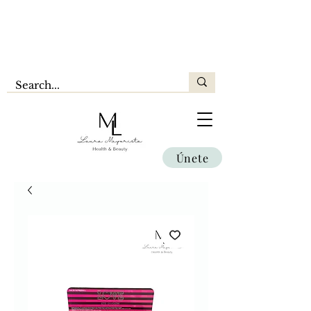
Únete