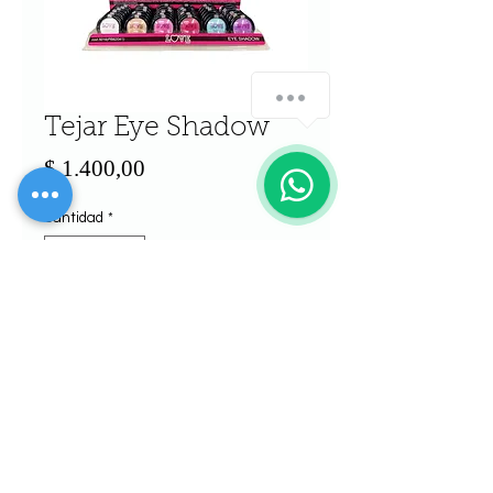
Tejar Eye Shadow
Precio
$ 1.400,00
Cantidad
*
Agregar al carrito
Realizar compra