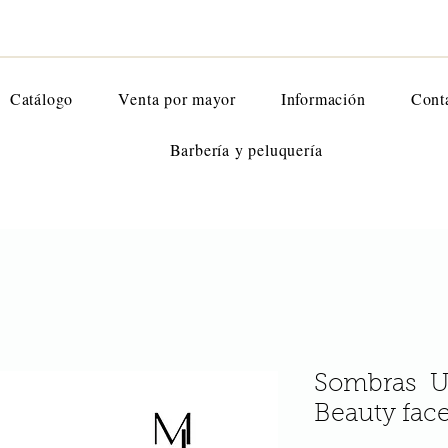
Catálogo
Venta por mayor
Información
Cont
Barbería y peluquería
Sombras Ul
Beauty fac