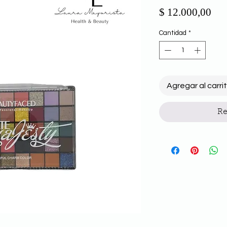
Pre
$ 12.000,00
Cantidad
*
Agregar al carri
Re