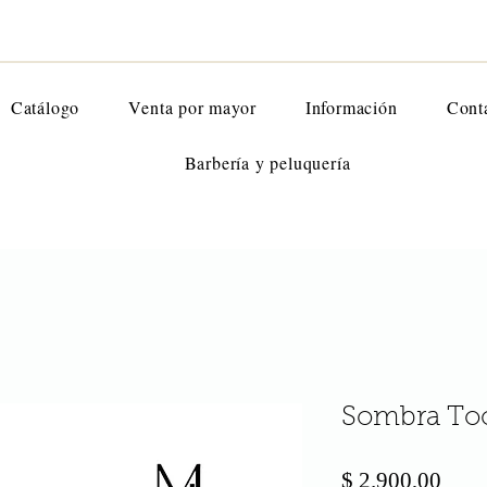
Catálogo
Venta por mayor
Información
Cont
Barbería y peluquería
Sombra Too
Prec
$ 2.900,00