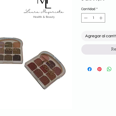
Cantidad
*
Agregar al carri
Re