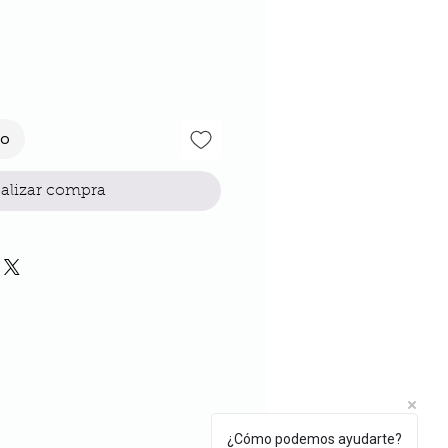
to
alizar compra
¿Cómo podemos ayudarte?