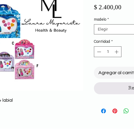
Prec
$ 2.400,00
modelo
*
Elegir
Cantidad
*
Agregar al carri
Re
 labial