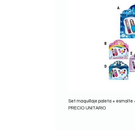
Set maquillaje paleta + esmalte +
PRECIO UNITARIO