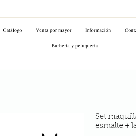
Catálogo
Venta por mayor
Información
Cont
Barbería y peluquería
Set maquill
esmalte + l