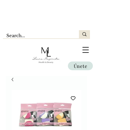
Únete