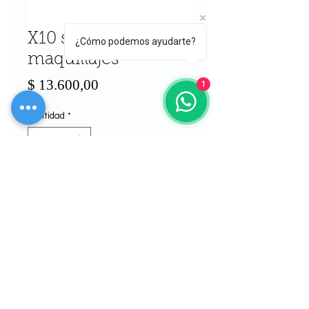
X10 set de
¿Cómo podemos ayudarte?
maquillajes
Precio
$ 13.600,00
1
Cantidad
*
Agregar al carrito
Realizar compra