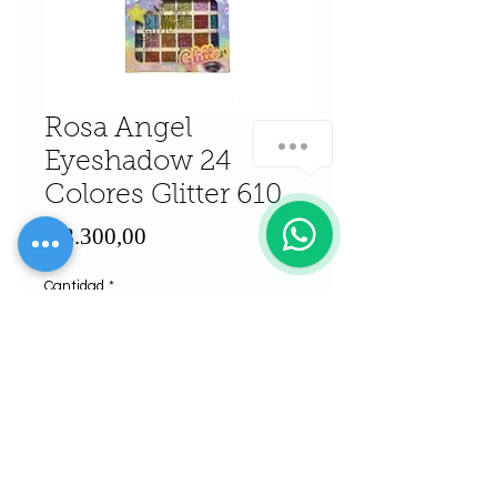
Rosa Angel
Eyeshadow 24
Colores Glitter 610
Precio
$ 8.300,00
Cantidad
*
Agregar al carrito
Realizar compra