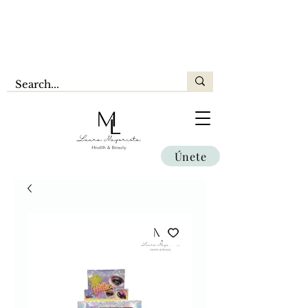
Únete