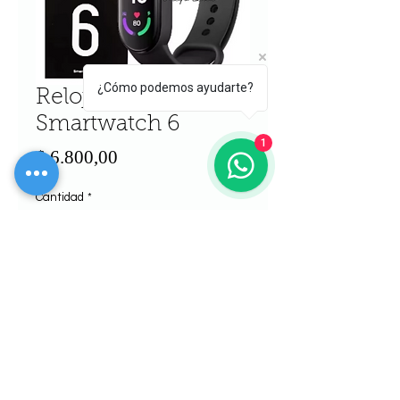
¿Cómo podemos ayudarte?
Reloj Inteligente
Smartwatch 6
1
Precio
$ 6.800,00
Cantidad
*
Agregar al carrito
Realizar compra