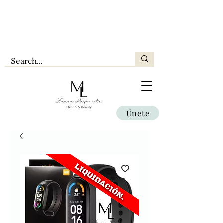
Únete