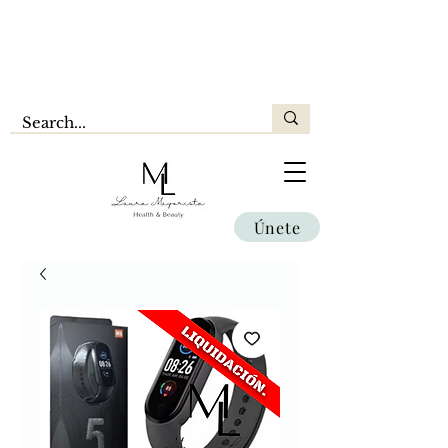
Únete