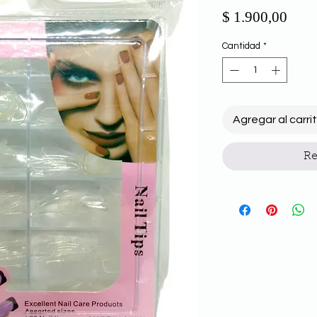
Prec
$ 1.900,00
Cantidad
*
Agregar al carri
Re