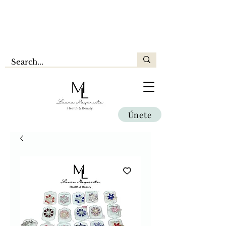
Únete