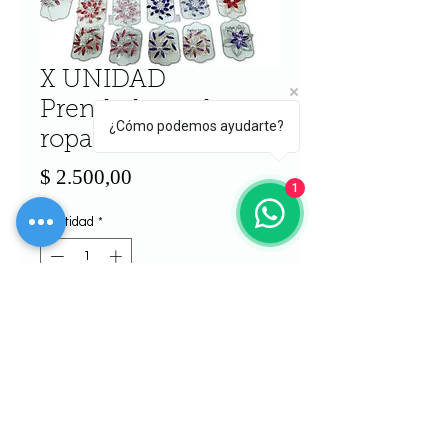
X UNIDAD
Prendedores de
¿Cómo podemos ayudarte?
ropa
Precio
$ 2.500,00
1
Cantidad
*
Agregar al carrito
Realizar compra