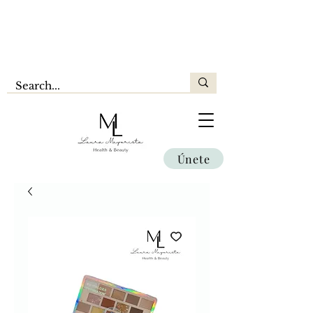
Únete