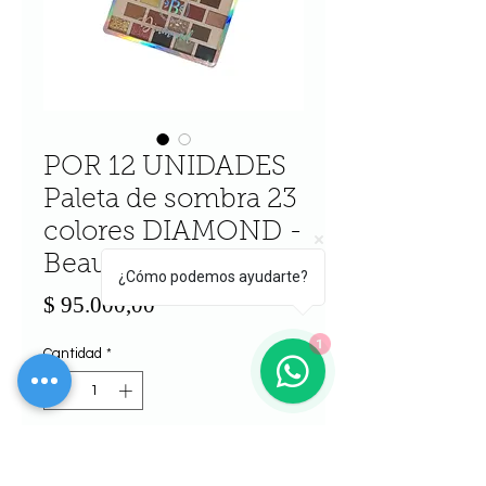
POR 12 UNIDADES
Paleta de sombra 23
colores DIAMOND -
Beauty faced
¿Cómo podemos ayudarte?
Precio
$ 95.000,00
1
Cantidad
*
Agregar al carrito