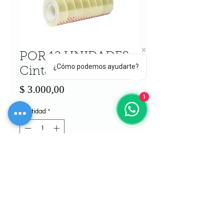
POR 12 UNIDADES
¿Cómo podemos ayudarte?
Cinta scotch
Precio
$ 3.000,00
1
Cantidad
*
Agregar al carrito
Realizar compra
POR 12 UNIDADES Cinta scotch