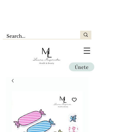
Únete