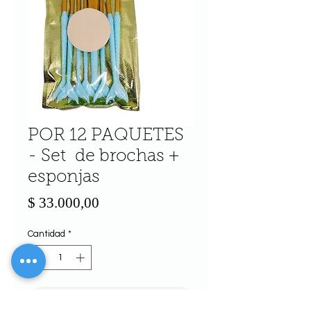
POR 12 PAQUETES
- Set de brochas +
esponjas
Precio
$ 33.000,00
Cantidad
*
Agregar al carrito