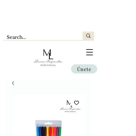
Únete