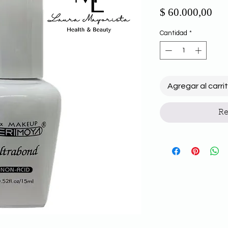
Pre
$ 60.000,00
Cantidad
*
Agregar al carri
Re