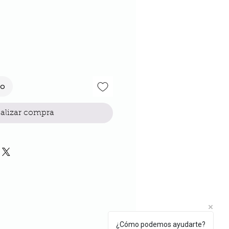
cio
to
alizar compra
¿Cómo podemos ayudarte?