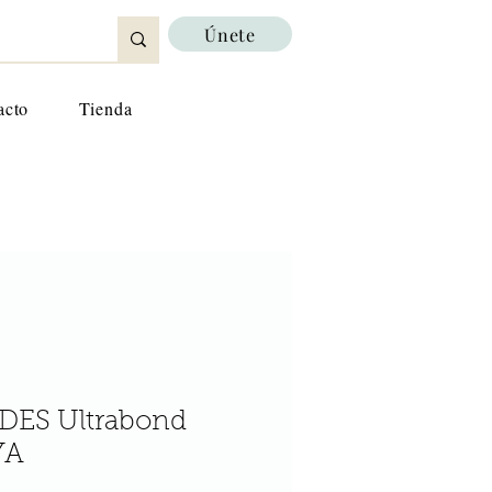
Únete
acto
Tienda
DES Ultrabond
YA