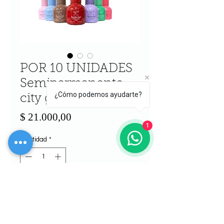
POR 10 UNIDADES
Semipermanente -
¿Cómo podemos ayudarte?
city girl
Precio
$ 21.000,00
1
Cantidad
*
Agregar al carrito
Realizar compra