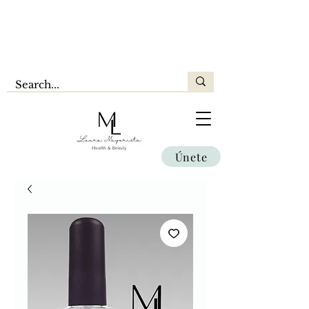
Únete