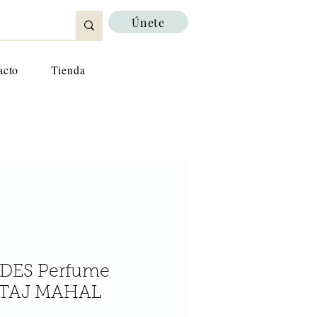
Únete
acto
Tienda
DES Perfume
 TAJ MAHAL