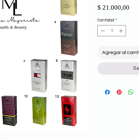
Pre
$ 21.000,00
Cantidad
*
Agregar al carri
Re