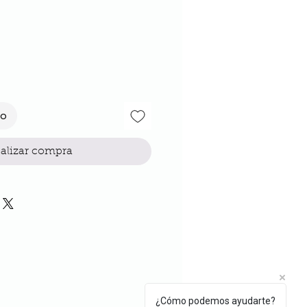
cio
to
alizar compra
¿Cómo podemos ayudarte?