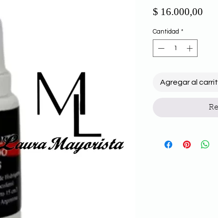
Pre
$ 16.000,00
Cantidad
*
Agregar al carri
Re