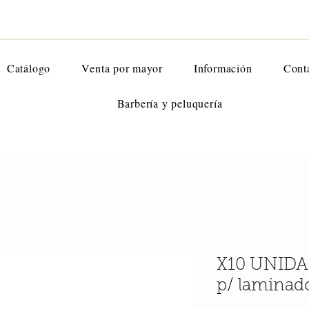
Catálogo
Venta por mayor
Información
Cont
Barbería y peluquería
X10 UNIDAD
p/ laminad