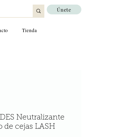
Únete
acto
Tienda
ES Neutralizante
o de cejas LASH