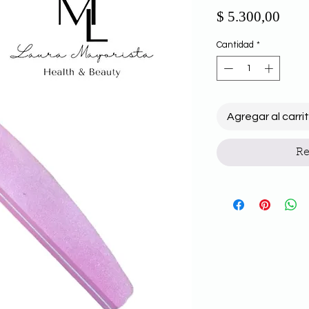
Prec
$ 5.300,00
Cantidad
*
Agregar al carri
Re