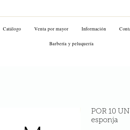
Catálogo
Venta por mayor
Información
Cont
Barbería y peluquería
POR 10 UN
esponja