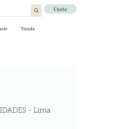
Únete
acto
Tienda
IDADES - Lima