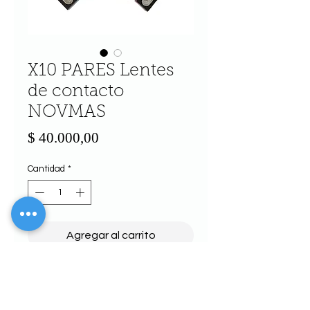
X10 PARES Lentes
de contacto
NOVMAS
Precio
$ 40.000,00
Cantidad
*
Agregar al carrito
Realizar compra
POR 10 PARES de Lentes de