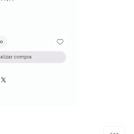
to
alizar compra