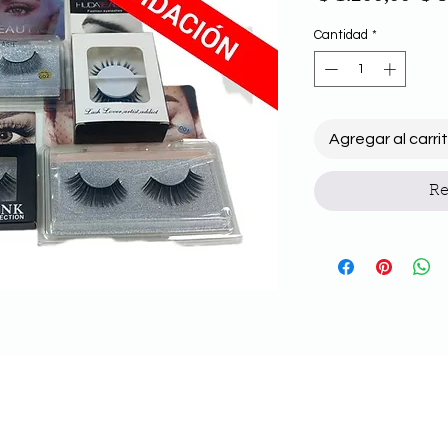
Cantidad
*
Agregar al carri
Re