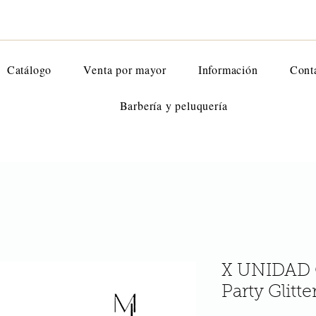
Catálogo
Venta por mayor
Información
Cont
Barbería y peluquería
X UNIDAD G
Party Glitt