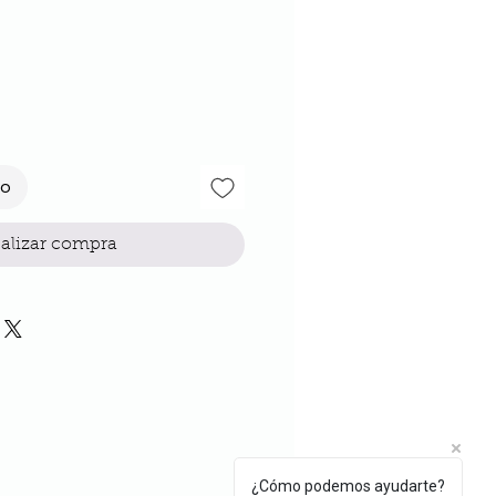
io
to
alizar compra
¿Cómo podemos ayudarte?