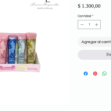
Prec
$ 1.300,00
Cantidad
*
Agregar al carri
Re