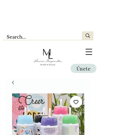
Únete