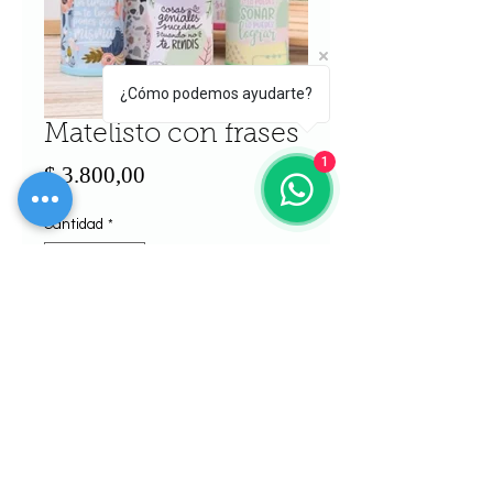
¿Cómo podemos ayudarte?
Matelisto con frases
1
Precio
$ 3.800,00
Cantidad
*
Agregar al carrito
Realizar compra