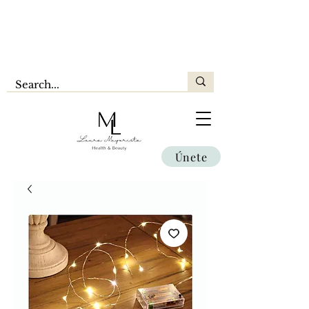
Únete