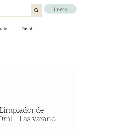
Únete
acto
Tienda
Limpiador de
0ml - Las varano