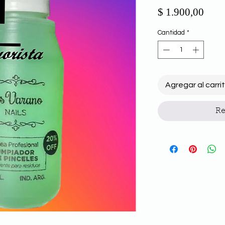
Prec
$ 1.900,00
Cantidad
*
Agregar al carri
Re