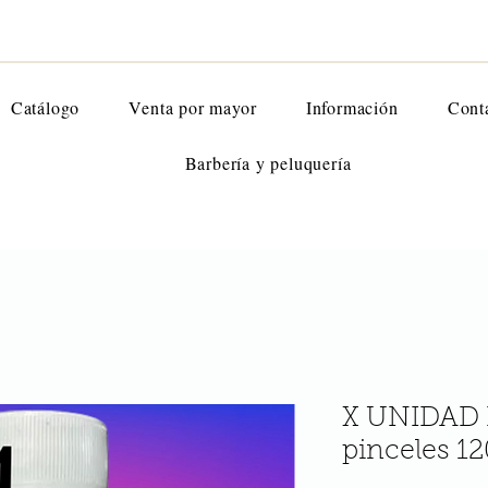
Catálogo
Venta por mayor
Información
Cont
Barbería y peluquería
X UNIDAD 
pinceles 12