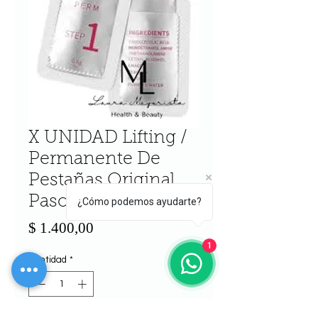
X UNIDAD Lifting /
Permanente De
Pestañas Original
Paso 1
¿Cómo podemos ayudarte?
Precio
$ 1.400,00
1
Cantidad
*