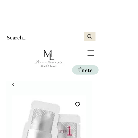
Únete