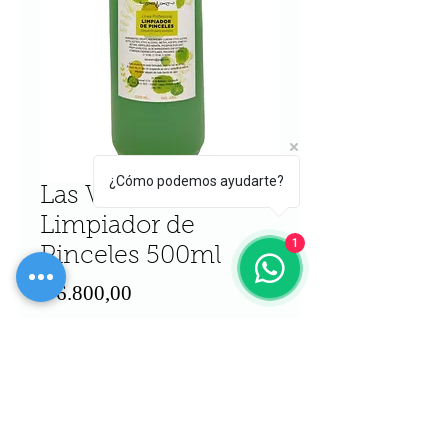
¿Cómo podemos ayudarte?
Las Varano
Limpiador de
1
Pinceles 500ml
Precio
$ 6.800,00
Cantidad
*
Agregar al carrito