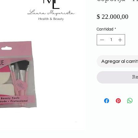
Pre
$ 22.000,00
Cantidad
*
Agregar al carri
Re