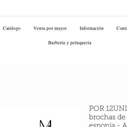
Catálogo
Venta por mayor
Información
Cont
Barbería y peluquería
POR 12UNI
brochas de 
esponja -