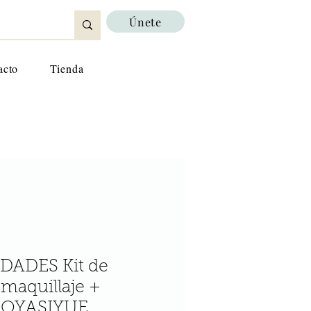
Únete
acto
Tienda
DADES Kit de
maquillaje +
 AOYASIYUE