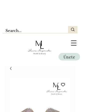
Únete