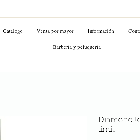
Catálogo
Venta por mayor
Información
Cont
Barbería y peluquería
Diamond to
limit