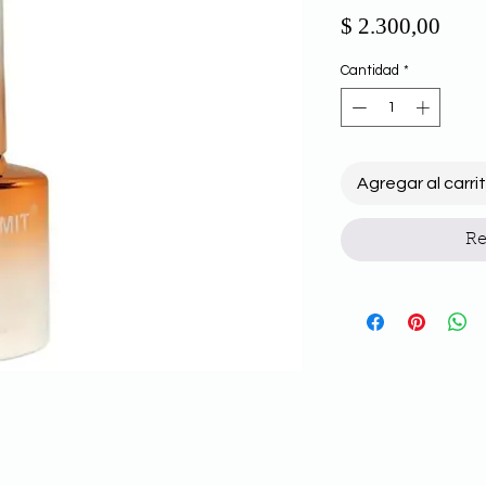
Prec
$ 2.300,00
Cantidad
*
Agregar al carri
Re