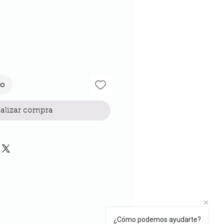
io
to
alizar compra
¿Cómo podemos ayudarte?