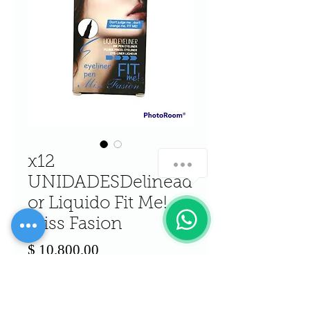
x12
UNIDADESDelinead
or Liquido Fit Me!
Miss Fasion
Precio
$ 10.800,00
Cantidad
*