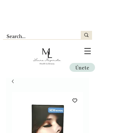
Únete