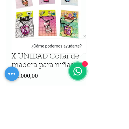
¿Cómo podemos ayudarte?
X UNIDAD Collar de
madera para niñas
1
Precio
$ 1.000,00
Cantidad
*
Agregar al carrito