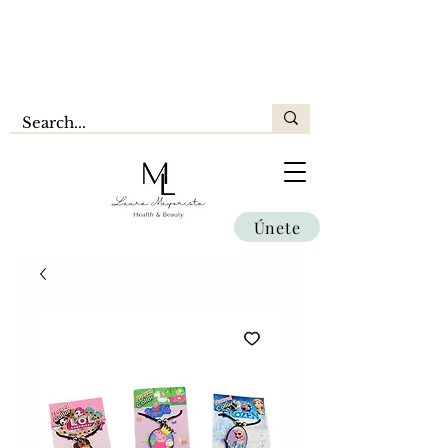
Únete