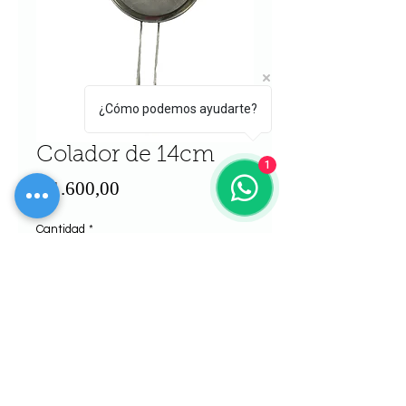
¿Cómo podemos ayudarte?
Colador de 14cm
1
Precio
$ 1.600,00
Cantidad
*
Agregar al carrito
Realizar compra