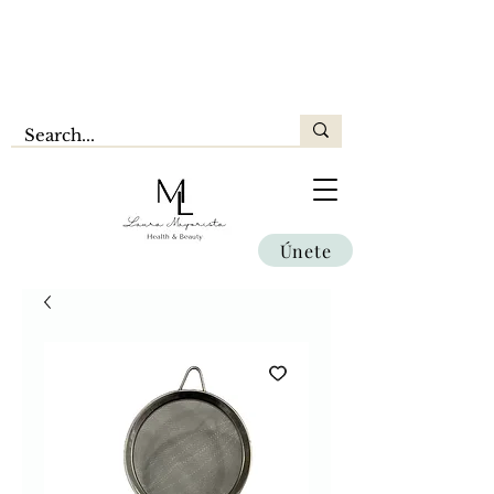
Únete