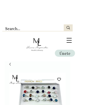
Únete