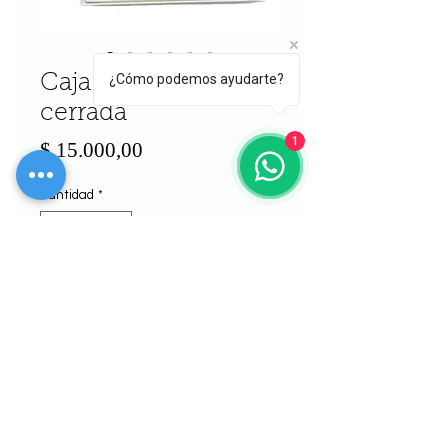
¿Cómo podemos ayudarte?
Caja de anillos
cerrada
1
Precio
$ 15.000,00
Cantidad
*
Agregar al carrito
Realizar compra