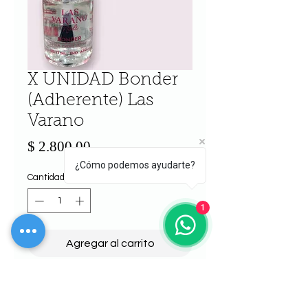
X UNIDAD Bonder
(Adherente) Las
Varano
Precio
$ 2.800,00
¿Cómo podemos ayudarte?
Cantidad
*
1
Agregar al carrito
Realizar compra