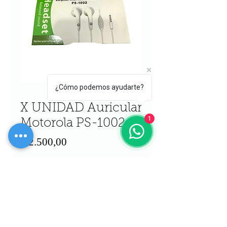
¿Cómo podemos ayudarte?
X UNIDAD Auricular
1
Motorola PS-1002
Precio
$ 2.500,00
Cantidad
*
Agregar al carrito